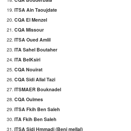
ITSA Ain Taoujdate
CQA El Menzel
CQA Missour
ITSA Oued Amlil
ITA Sahel Boutaher
ITA BelKsiri
CQA Nouirat
CQA Sidi Allal Tazi
ITSMAER Bouknadel
CQA Oulmes
ITSA Fkih Ben Saleh
ITA Fkih Ben Saleh
ITSA Sidi Hmmadi (Beni mellal)