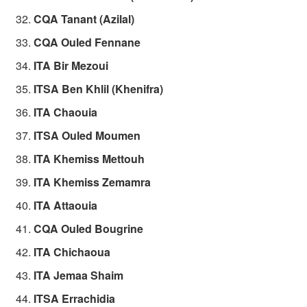
CQA Tanant (Azilal)
CQA Ouled Fennane
ITA Bir Mezoui
ITSA Ben Khlil (Khenifra)
ITA Chaouia
ITSA Ouled Moumen
ITA Khemiss Mettouh
ITA Khemiss Zemamra
ITA Attaouia
CQA Ouled Bougrine
ITA Chichaoua
ITA Jemaa Shaim
ITSA Errachidia