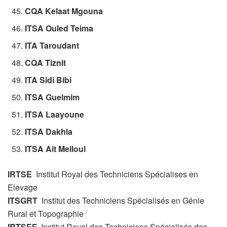
CQA Kelaat Mgouna
ITSA Ouled Teima
ITA Taroudant
CQA Tiznit
ITA Sidi Bibi
ITSA Guelmim
ITSA Laayoune
ITSA Dakhla
ITSA Ait Melloul
IRTSE
Institut Royal des Techniciens Spécialises en
Elevage
ITSGRT
Institut des Techniciens Spécialisés en Génie
Rural et Topographie
IRTSEF
Institut Royal des Techniciens Spécialisés des