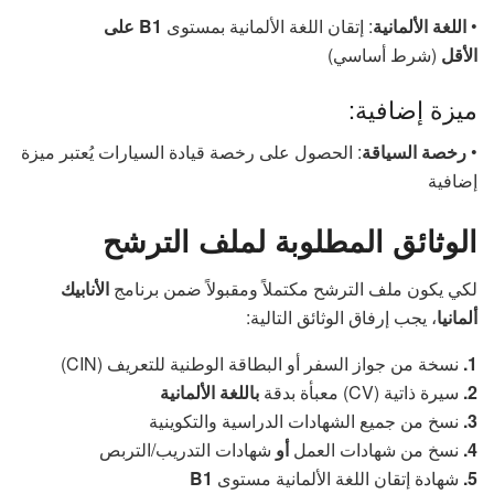
•
اللغة الألمانية
: إتقان اللغة الألمانية بمستوى
B1 على
الأقل
(شرط أساسي)
ميزة إضافية:
•
رخصة السياقة
: الحصول على رخصة قيادة السيارات يُعتبر ميزة
إضافية
الوثائق المطلوبة لملف الترشح
لكي يكون ملف الترشح مكتملاً ومقبولاً ضمن برنامج
الأنابيك
ألمانيا
، يجب إرفاق الوثائق التالية:
1.
نسخة من جواز السفر أو البطاقة الوطنية للتعريف (CIN)
2.
سيرة ذاتية (CV) معبأة بدقة
باللغة الألمانية
3.
نسخ من جميع الشهادات الدراسية والتكوينية
4.
نسخ من شهادات العمل
أو
شهادات التدريب/التربص
5.
شهادة إتقان اللغة الألمانية مستوى
B1