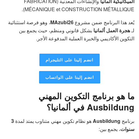
الميكانيكية ألمانيا
والإنشاءات المعدنية (FABRICATION
MÉCANIQUE et CONSTRUCTION MÉTALLIQUE).
يُعد هذا البرنامج ضمن مشروع
MAzubi26
، وهو فرصة استثنائية
لـ
هجرة العمل ألمانيا
بشكل قانوني ومنظم، حيث يجمع بين
التكوين الأكاديمي والخبرة العملية المدفوعة الأجر.
انضم إلينا على التليجرام
انضم إلينا على الواتساب
ما هو برنامج التكوين المهني
Ausbildung في ألمانيا؟
برنامج
Ausbildung
هو نظام تكوين مهني متناوب يمتد لمدة
3
سنوات
، يجمع بين: