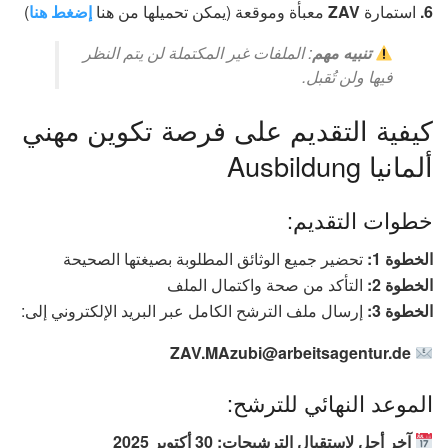
6.
استمارة
ZAV
معبأة وموقعة (يمكن تحميلها من هنا
إضغط هنا
)
تنبيه مهم
: الملفات غير المكتملة لن يتم النظر
فيها ولن تُقبل.
كيفية التقديم على فرصة تكوين مهني
ألمانيا Ausbildung
خطوات التقديم:
الخطوة 1:
تحضير جميع الوثائق المطلوبة بصيغتها الصحيحة
الخطوة 2:
التأكد من صحة واكتمال الملف
الخطوة 3:
إرسال ملف الترشح الكامل عبر البريد الإلكتروني إلى:
ZAV.MAzubi@arbeitsagentur.de
الموعد النهائي للترشح:
آخر أجل لاستقبال الترشيحات: 30 أكتوبر 2025