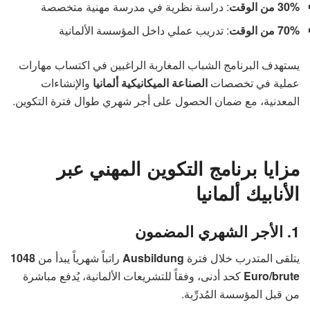
30% من الوقت
: دراسة نظرية في مدرسة مهنية متخصصة
70% من الوقت
: تدريب عملي داخل المؤسسة الألمانية
يستهدف البرنامج الشباب المغاربة الراغبين في اكتساب مهارات
عملية في تخصصات
الصناعة الميكانيكية ألمانيا
والإنشاءات
المعدنية، مع ضمان الحصول على أجر شهري طوال فترة التكوين.
مزايا برنامج التكوين المهني عبر
الأنابيك ألمانيا
1. الأجر الشهري المضمون
يتلقى المتدرب خلال فترة
Ausbildung
راتباً شهرياً يبدأ من
1048
Euro/brute
كحد أدنى، وفقاً للتشريعات الألمانية، يُدفع مباشرة
من قبل المؤسسة المُدرِّبة.