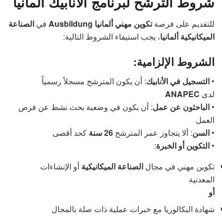
شروط الترشح لبرنامج الأنابيك ألمانيا
للتقديم على فرصة
تكوين مهني ألمانيا Ausbildung
في
الصناعة
الميكانيكية ألمانيا
، يجب استيفاء الشروط التالية:
الشروط الإلزامية:
•
التسجيل في الأنابيك
: أن يكون المترشح مسجلاً رسمياً
لدى
ANAPEC
•
الباحثون عن عمل
: أن يكون في وضعية بحث نشط عن فرص
العمل
•
السن
: ألا يتجاوز عمر المترشح
26 سنة
كحد أقصى
•
التكوين أو الخبرة
:
تكوين مهني في مجال
الصناعة الميكانيكية
أو الإنشاءات
المعدنية
أو
شهادة البكالوريا مع خبرات عملية ذات صلة بالمجال