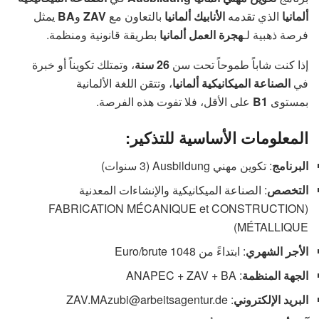
ألمانيا
الذي تقدمه
الأنابيك ألمانيا
بالتعاون مع
ZAV
و
BA
يمثل
فرصة ذهبية لـ
هجرة العمل ألمانيا
بطريقة قانونية ومنظمة.
إذا كنت شاباً طموحاً تحت سن
26 سنة
، وتمتلك تكويناً أو خبرة
في
الصناعة الميكانيكية ألمانيا
، وتتقن اللغة الألمانية
بمستوى
B1
على الأقل، فلا تفوت هذه الفرصة.
المعلومات الأساسية للتذكير:
البرنامج
: تكوين مهني Ausbildung (3 سنوات)
التخصص
: الصناعة الميكانيكية والإنشاءات المعدنية
(FABRICATION MÉCANIQUE et CONSTRUCTION
MÉTALLIQUE)
الأجر الشهري
: ابتداءً من 1048 Euro/brute
الجهة المنظمة
: ANAPEC + ZAV + BA
البريد الإلكتروني
: ZAV.MAzubi@arbeitsagentur.de