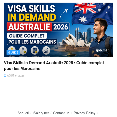
GUIDE
Visa Skills in Demand Australie 2026 : Guide complet
pour les Marocains
AOÛT 6, 2026
Accueil
iSalary.net
Contact us
Privacy Policy