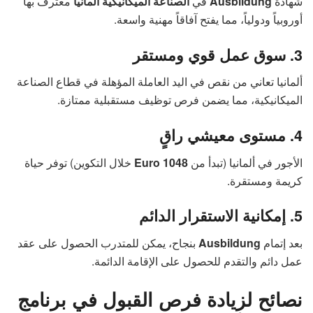
شهادة
Ausbildung
في
الصناعة الميكانيكية ألمانيا
معترف بها
أوروبياً ودولياً، مما يفتح آفاقاً مهنية واسعة.
3. سوق عمل قوي ومستقر
ألمانيا تعاني من نقص في اليد العاملة المؤهلة في قطاع الصناعة
الميكانيكية، مما يضمن فرص توظيف مستقبلية ممتازة.
4. مستوى معيشي راقٍ
الأجور في ألمانيا (تبدأ من
1048 Euro
خلال التكوين) توفر حياة
كريمة ومستقرة.
5. إمكانية الاستقرار الدائم
بعد إتمام
Ausbildung
بنجاح، يمكن للمتدرب الحصول على عقد
عمل دائم والتقدم للحصول على الإقامة الدائمة.
نصائح لزيادة فرص القبول في برنامج