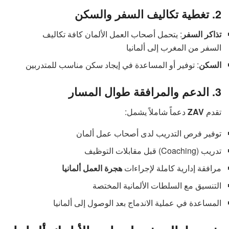
2. تغطية تكاليف السفر والسكن
تذاكر السفر
: يتحمل أصحاب العمل الألمان كافة تكاليف
السفر من المغرب إلى ألمانيا
السكن
: توفير أو المساعدة في إيجاد سكن مناسب للمتدربين
3. الدعم والمرافقة طوال المسار
تقدم
ZAV
دعماً شاملاً يشمل:
توفير فرص التدريب لدى أصحاب عمل ألمان
تدريب (Coaching) قبل مقابلات التوظيف
مرافقة إدارية كاملة لإجراءات
هجرة العمل ألمانيا
التنسيق مع السلطات الألمانية المختصة
المساعدة في عملية الاندماج بعد الوصول إلى ألمانيا