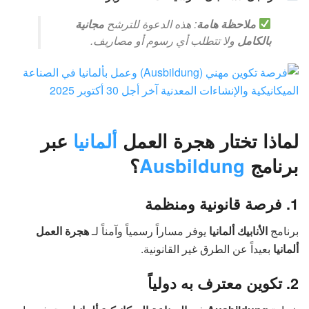
ملاحظة هامة
: هذه الدعوة للترشح
مجانية
بالكامل
ولا تتطلب أي رسوم أو مصاريف.
لماذا تختار هجرة العمل
ألمانيا
عبر
برنامج
Ausbildung
؟
1. فرصة قانونية ومنظمة
برنامج
الأنابيك ألمانيا
يوفر مساراً رسمياً وآمناً لـ
هجرة العمل
ألمانيا
بعيداً عن الطرق غير القانونية.
2. تكوين معترف به دولياً