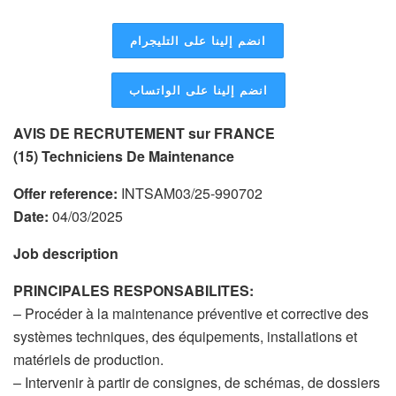
انضم إلينا على التليجرام
انضم إلينا على الواتساب
AVIS DE RECRUTEMENT sur FRANCE
(15) Techniciens De Maintenance
Offer reference:
INTSAM03/25-990702
Date:
04/03/2025
Job description
PRINCIPALES RESPONSABILITES:
– Procéder à la maintenance préventive et corrective des
systèmes techniques, des équipements, installations et
matériels de production.
– Intervenir à partir de consignes, de schémas, de dossiers