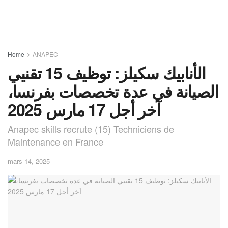
Home
ANAPEC
الأنابيك سكيلز: توظيف 15 تقنيي
الصيانة في عدة تخصصات بفرنسا،
آخر أجل 17 مارس 2025
Anapec skills recrute (15) Techniciens de
Maintenance en France
mars 14, 2025