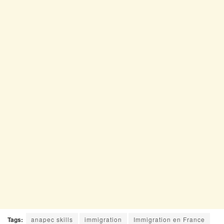
Tags:
anapec skills
immigration
Immigration en France