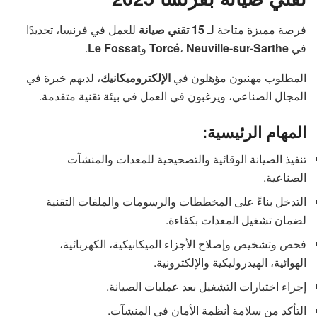
فرصة مميزة متاحة لـ
15 تقني صيانة
للعمل في فرنسا، تحديدًا
.
Le Fossat
و
Torcé
،
Neuville-sur-Sarthe
في
المطلوب مهنيون مؤهلون في
الإلكتروميكانيك
، لديهم خبرة في
المجال الصناعي، ويرغبون في العمل في بيئة تقنية متقدمة.
المهام الرئيسية:
تنفيذ الصيانة الوقائية والتصحيحية للمعدات والمنشآت
الصناعية.
التدخل بناءً على المخططات والرسومات والملفات التقنية
لضمان تشغيل المعدات بكفاءة.
فحص وتشخيص وإصلاح الأجزاء الميكانيكية، الكهربائية،
الهوائية، الهيدروليكية والإلكترونية.
إجراء اختبارات التشغيل بعد عمليات الصيانة.
التأكد من سلامة أنظمة الأمان في المنشآت.