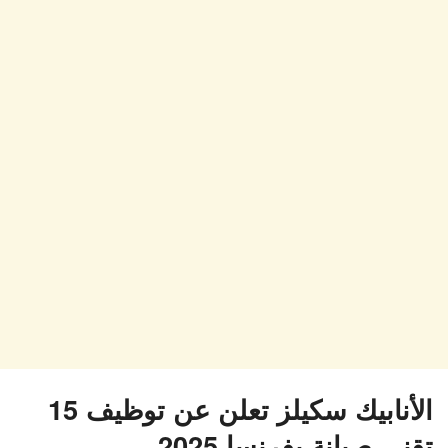
الأنابيك سكيلز تعلن عن توظيف 15
تقني صيانة بفرنسا 2025