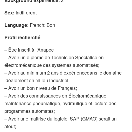
Background experience:
2
Sex:
Indifferent
Language:
French: Bon
Profil recherché
– Être inscrit à l’Anapec
– Avoir un diplôme de Technicien Spécialisé en
électromécanique des systèmes automatisés;
– Avoir au minimum 2 ans d’expériencedans le domaine
idéalement en milieu industriel;
– Avoir un bon niveau de Français;
– Avoir des connaissances en Électromécanique,
maintenance pneumatique, hydraulique et lecture des
programmes automates;
– Avoir une maitrise du logiciel SAP (GMAO) serait un
atout;