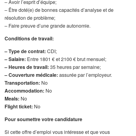
– Avoir l’esprit d’équipe;
– Être doté(e) de bonnes capacités d’analyse et de
résolution de problème;
– Faire preuve d’une grande autonomie.
Conditions de travail:
– Type de contrat:
CDI;
– Salaire:
Entre 1801 € et 2100 € brut mensuel;
– Heures de travail:
35 heures par semaine;
– Couverture médicale:
assurée par l’employeur.
Transportation:
No
Accommodation:
No
Meals:
No
Flight ticket:
No
Pour soumettre votre candidature
Si cette offre d’emploi vous intéresse et que vous