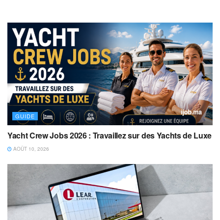
GUIDE
Yacht Crew Jobs 2026 : Travaillez sur des Yachts de Luxe
AOÛT 10, 2026