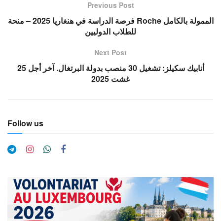
Previous Post
فرصة الدراسة في هنغاريا 2025 – منحة Roche الممولة بالكامل
للطلاب الدوليين
Next Post
أنابيك سكيلز: تشغيل 30 منصب بدولة البرتغال. آخر أجل 25
غشت 2025
Follow us