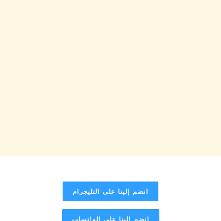
انضم إلينا على التليجرام
انضم إلينا على الواتساب