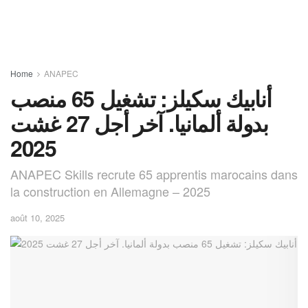
Home
ANAPEC
أنابيك سكيلز: تشغيل 65 منصب
بدولة ألمانيا. آخر أجل 27 غشت
2025
ANAPEC Skills recrute 65 apprentis marocains dans
la construction en Allemagne – 2025
août 10, 2025