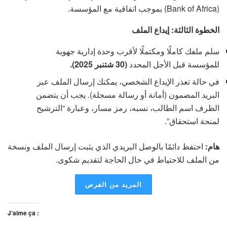
(Bank of Africa) بموجب اتفاقية مع المؤسسة.
الخطوة الثالثة: إيداع الملف
سلم ملفك كاملًا ومكتملًا لأقرب وحدة إدارية جهوية
للمؤسسة قبل الأجل المحدد
(30 شتنبر 2025).
في حالة تعذر الإيداع الشخصي، يمكنك إرسال الملف عبر
البريد المضمون (أمانة أو رسالة مسجلة). يجب أن يتضمن
الظرف اسم الطالب، نسبه، رمز مسار، وعبارة “الترشيح
لمنحة استحقاق”.
هام:
احتفظ دائمًا بالوصل البريدي الذي يثبت إرسال الملف ونسخة
من الملف للاحتياط في حال الحاجة لتقديم شكوى.
المزيد من الفرص
J’aime ça :