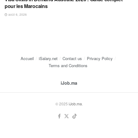
pour les Marocains
août 6, 2026
Accueil
iSalary.net
Contact us
Privacy Policy
Terms and Conditions
iJob.ma
© 2025
iJob.ma
.