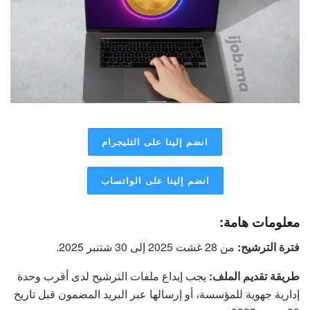
انضم إلينا على التليجرام
انضم إلينا على الواتساب
معلومات هامة:
فترة الترشيح:
من 28 غشت 2025 إلى 30 شتنبر 2025.
طريقة تقديم الملف:
يجب إيداع ملفات الترشيح لدى أقرب وحدة
إدارية جهوية للمؤسسة، أو إرسالها عبر البريد المضمون قبل تاريخ