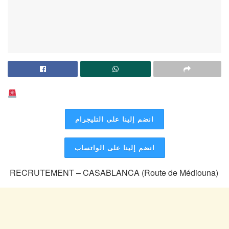
انضم إلينا على التليجرام
انضم إلينا على الواتساب
RECRUTEMENT – CASABLANCA (Route de Médiouna)