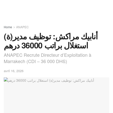
Home
ANAPEC
أنابيك مراكش: توظيف مدير(ة)
استغلال براتب 36000 درهم
ANAPEC Recrute Directeur d’Exploitation à
Marrakech (CDI – 36 000 DHS)
avril 16, 2026