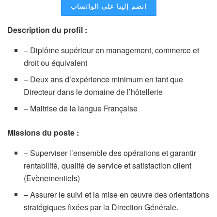
انضم إلينا على الواتساب
Description du profil :
– Diplôme supérieur en management, commerce et
droit ou équivalent
– Deux ans d’expérience minimum en tant que
Directeur dans le domaine de l’hôtellerie
– Maitrise de la langue Française
Missions du poste :
– Superviser l’ensemble des opérations et garantir
rentabilité, qualité de service et satisfaction client
(Evènementiels)
– Assurer le suivi et la mise en œuvre des orientations
stratégiques fixées par la Direction Générale.