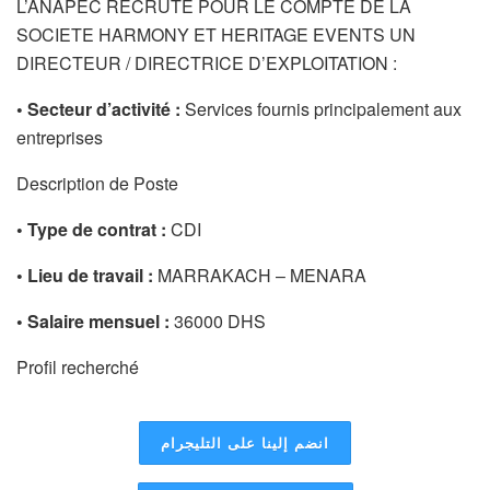
L’ANAPEC RECRUTE POUR LE COMPTE DE LA
SOCIETE HARMONY ET HERITAGE EVENTS UN
DIRECTEUR / DIRECTRICE D’EXPLOITATION :
• Secteur d’activité :
Services fournis principalement aux
entreprises
Description de Poste
• Type de contrat :
CDI
• Lieu de travail :
MARRAKACH – MENARA
• Salaire mensuel :
36000 DHS
Profil recherché
انضم إلينا على التليجرام