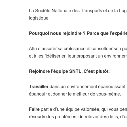
La Société Nationale des Transports et de la Lo
logistique.
Pourquoi nous rejoindre ? Parce que l’expéri
Afin d’assurer sa croissance et consolider son pos
et à les fidéliser en leur proposant un environne
Rejoindre l’équipe SNTL, C’est plutôt:
Travailler
dans un environnement épanouissant, b
épanouir et donner le meilleur de vous-même.
Faire
partie d’une équipe valorisée, qui vous per
résoudre les problèmes, de relever des défis, d’oser