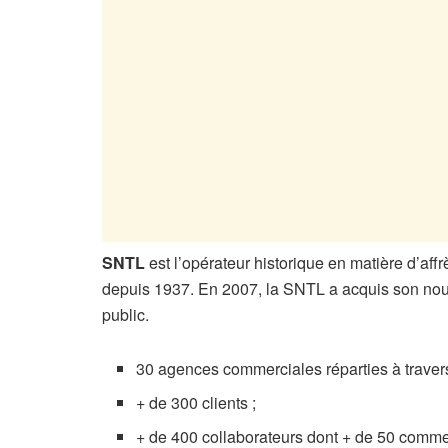
SNTL
est l’opérateur historique en matière d’af
depuis 1937. En 2007, la SNTL a acquis son nou
public.
30 agences commerciales réparties à travers
+ de 300 clients ;
+ de 400 collaborateurs dont + de 50 comme