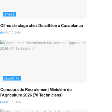
STAGE
Offres de stage chez Decathlon à Casablanca
AOÛT 5, 2026
ALWADIFA
Concours de Recrutement Ministère de
l’Agriculture 2026 (70 Techniciens)
AOÛT 5, 2026