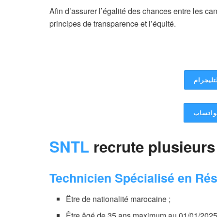
Afin d’assurer l’égalité des chances entre les can
principes de transparence et l’équité.
تليجرام
لواتساب
SNTL
recrute plusieurs
Technicien Spécialisé en Ré
Être de nationalité marocaine ;
Être âgé de 35 ans maximum au 01/01/2025