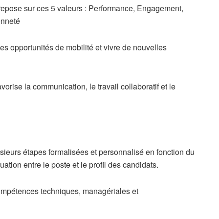
 repose sur ces 5 valeurs : Performance, Engagement,
enneté
 des opportunités de mobilité et vivre de nouvelles
orise la communication, le travail collaboratif et le
sieurs étapes formalisées et personnalisé en fonction du
ation entre le poste et le profil des candidats.
compétences techniques, managériales et