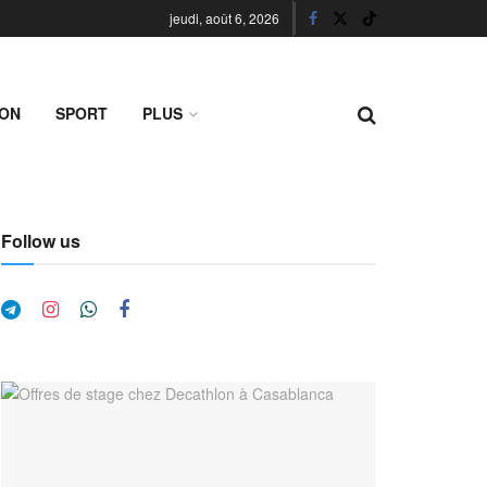
jeudi, août 6, 2026
ION
SPORT
PLUS
Follow us