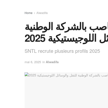
Home
Alwadifa
ات توظيف 4 مناصب بالشركة الوطنية
 اللوجيستيكية 2025
SNTL recrute plusieurs profils 2025
mai 6, 2025
in
Alwadifa