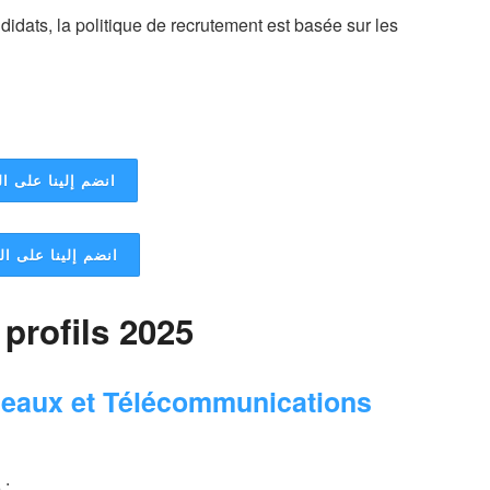
didats, la politique de recrutement est basée sur les
انضم إلينا على ال
انضم إلينا على ا
 profils 2025
seaux et Télécommunications
 ;