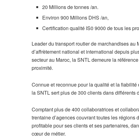
20 Millions de tonnes /an.
Environ 900 Millions DHS /an,
Certification qualité IS0 9000 de tous les p
Leader du transport routier de marchandises au M
d’affrètement national et international depuis plu
secteur au Maroc, la SNTL demeure la référence n
proximité.
Connue et reconnue pour la qualité et la fiabilité
la SNTL sert plus de 300 clients dans différents 
Comptant plus de 400 collaboratrices et collabo
trentaine d’agences couvrant toutes les région
profitable pour ses clients et ses partenaires, da
cœur de métier.