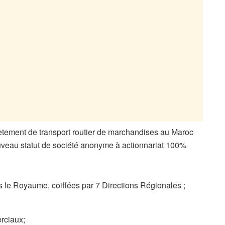
frètement de transport routier de marchandises au Maroc
veau statut de société anonyme à actionnariat 100%
 le Royaume, coiffées par 7 Directions Régionales ;
rciaux;