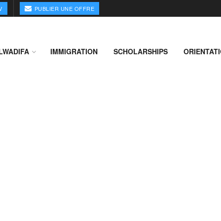
V
PUBLIER UNE OFFRE
LWADIFA
IMMIGRATION
SCHOLARSHIPS
ORIENTAT