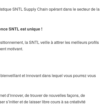
gistique SNTL Supply Chain opérant dans le secteur de la
ence SNTL est unique !
itionnement, la SNTL veille à attirer les meilleurs profils
ment motivant.
ienveillant et innovant dans lequel vous pourrez vous
met d’innover, de trouver de nouvelles façons, de
 s’initier et de laisser libre cours à sa créativité