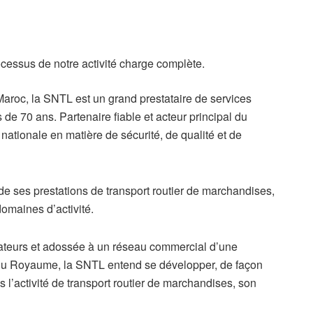
rocessus de notre activité charge complète.
aroc, la SNTL est un grand prestataire de services
s de 70 ans. Partenaire fiable et acteur principal du
ationale en matière de sécurité, de qualité et de
 de ses prestations de transport routier de marchandises,
domaines d’activité.
rateurs et adossée à un réseau commercial d’une
s du Royaume, la SNTL entend se développer, de façon
ns l’activité de transport routier de marchandises, son