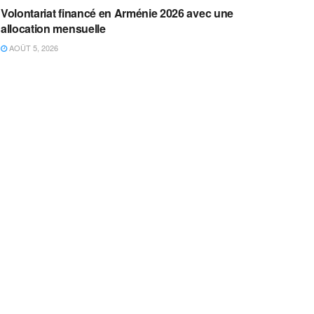
Volontariat financé en Arménie 2026 avec une
allocation mensuelle
AOÛT 5, 2026