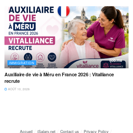
IMMIGRATION
Auxiliaire de vie à Méru en France 2026 : Vitalliance
recrute
AOÛT 10, 2026
Accueil
iSalary.net
Contact us
Privacy Policy