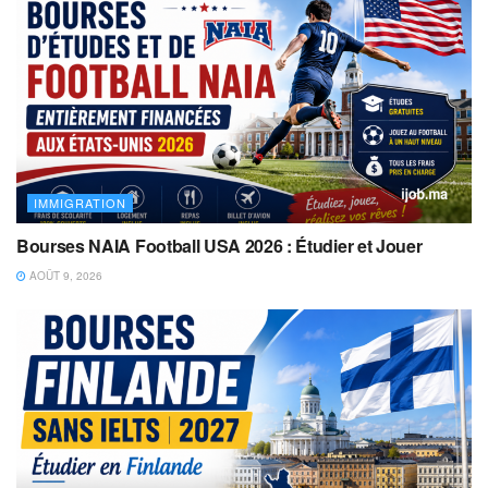
IMMIGRATION
Bourses NAIA Football USA 2026 : Étudier et Jouer
AOÛT 9, 2026