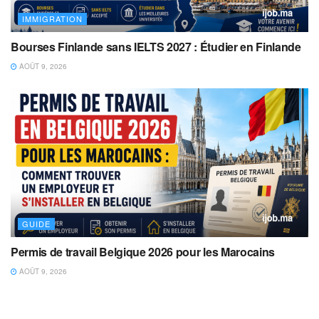
IMMIGRATION
Bourses Finlande sans IELTS 2027 : Étudier en Finlande
AOÛT 9, 2026
GUIDE
Permis de travail Belgique 2026 pour les Marocains
AOÛT 9, 2026