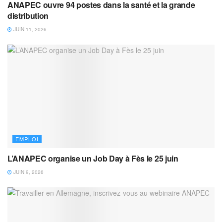
ANAPEC ouvre 94 postes dans la santé et la grande
distribution
JUIN 11, 2026
EMPLOI
L’ANAPEC organise un Job Day à Fès le 25 juin
JUIN 9, 2026