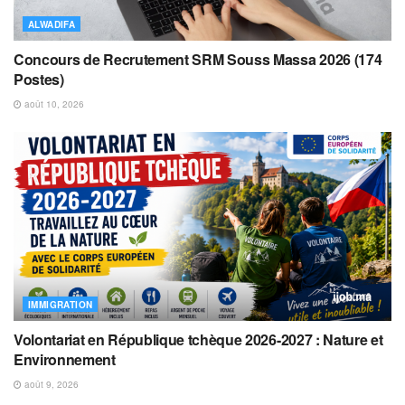
ALWADIFA
Concours de Recrutement SRM Souss Massa 2026 (174
Postes)
août 10, 2026
IMMIGRATION
Volontariat en République tchèque 2026-2027 : Nature et
Environnement
août 9, 2026